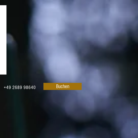
Buchen
+49 2689 98640